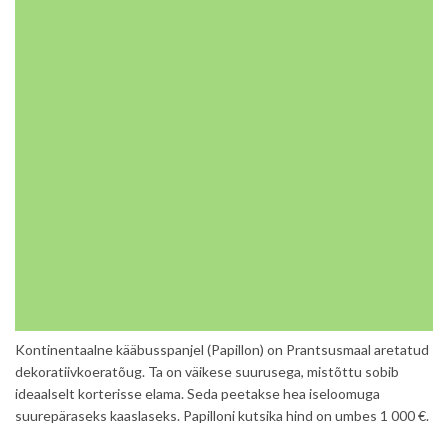
Kontinentaalne kääbusspanjel (Papillon) on Prantsusmaal aretatud
dekoratiivkoeratõug. Ta on väikese suurusega, mistõttu sobib
ideaalselt korterisse elama. Seda peetakse hea iseloomuga
suurepäraseks kaaslaseks. Papilloni kutsika hind on umbes 1 000 €.