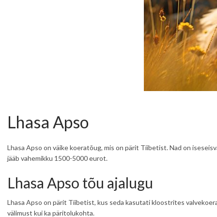
Lhasa Apso
Lhasa Apso on väike koeratõug, mis on pärit Tiibetist. Nad on iseseisva
jääb vahemikku 1500-5000 eurot.
Lhasa Apso tõu ajalugu
Lhasa Apso on pärit Tiibetist, kus seda kasutati kloostrites valvekoer
välimust kui ka päritolukohta.