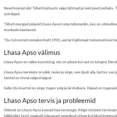
Need koerad olid Tiibeti kultuuris väga tähtsad ja neid peeti pühaks. T
esindajad.
Tiibeti mungad pidasid Lhaso Apsot oma talismaniks, kes on võimeline õ
munkade kaaslased.
Tõu tutvustati esmakordselt 1901. aastal Inglismaal toimunud koertenä
Lhasa Apso välimus
Lhasa Apso on väike koeratõug, mis on pikem kui nad on kõrged. Nende
Lhasa Apso karvkate on pikk, raske ja sirge, see ripub alla, kattes suu 
teistel on rinnal valged laigud.
Selle tõu koertel on sirge, tugev selg ja lai rindkere. Käpad on tugevad
Lhaso Apso tervis ja probleemid
Üldiselt on Lhaso Apso koerad hea tervisega. Kõige tõsisem terviseprobl
lollikindlat testi, peaksid tulevased omanikud võtma kutsikad kogenud