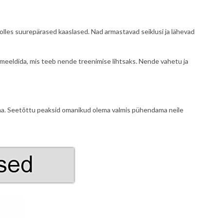
olles suurepärased kaaslased. Nad armastavad seiklusi ja lähevad
 meeldida, mis teeb nende treenimise lihtsaks. Nende vahetu ja
ama. Seetõttu peaksid omanikud olema valmis pühendama neile