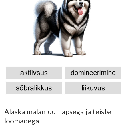
Alaska malamuut lapsega ja teiste
loomadega